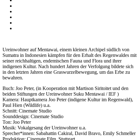
Ureinwohner auf Mentawai, einem kleinen Archipel südlich von
Sumatra in Indonesien kämpfen für den Erhalt des Regenwaldes mit
seiner reichhaltigen, endemischen Fauna und Flora und ihrer
indigenen Kultur. Nach hundert Jahren der Verfolgung bildete sich
in den letzten Jahren eine Graswurzelbewegung, um das Erbe zu
bewahren.
Buch: Joo Peter, (in Kooperation mit Martison Siritoitet und den
beiden Stiftungen der Ureinwohner Suku Mentawai / IEF )
Kamera: Hauptkamera Joo Peter (indigene Kultur im Regenwald),
Paul Hien (Wildlife) u.a.
Schnitt: Cinemate Studio
Sounddesign: Cinemate Studio
Ton: Joo Peter
Musik: Vokalgesang der Ureinwohner u.a.
Sprecher*innen: Sabahattin Cakiral, David Bravo, Emily Schmeller
Produktion: Cinemate Film, Stuttgart