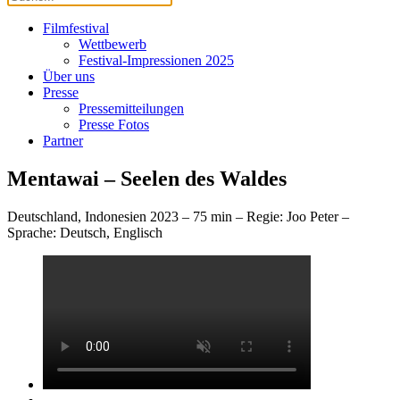
Filmfestival
Wettbewerb
Festival-Impressionen 2025
Über uns
Presse
Pressemitteilungen
Presse Fotos
Partner
Mentawai – Seelen des Waldes
Deutschland, Indonesien 2023 –
75 min
– Regie: Joo Peter –
Sprache: Deutsch, Englisch