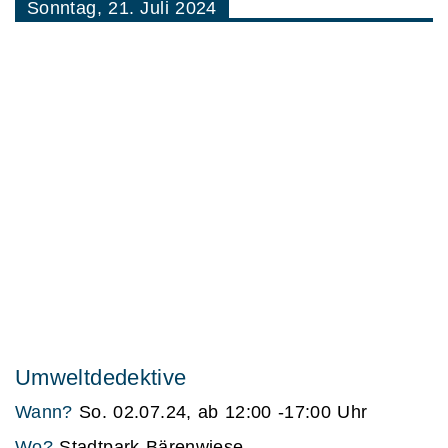
Sonntag, 21. Juli 2024
Umweltdedektive
Wann?
So. 02.07.24, ab 12:00 -17:00 Uhr
Wo?
Stadtpark Bärenwiese